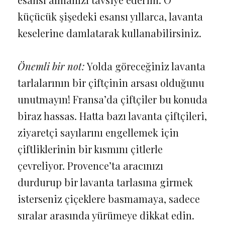
küçücük şişedeki esansı yıllarca, lavanta
keselerine damlatarak kullanabilirsiniz.
Önemli bir not:
Yolda göreceğiniz lavanta
tarlalarının bir çiftçinin arsası olduğunu
unutmayın! Fransa’da çiftçiler bu konuda
biraz hassas. Hatta bazı lavanta çiftçileri,
ziyaretçi sayılarını engellemek için
çiftliklerinin bir kısmını çitlerle
çevreliyor. Provence’ta aracınızı
durdurup bir lavanta tarlasına girmek
isterseniz çiçeklere basmamaya, sadece
sıralar arasında yürümeye dikkat edin.