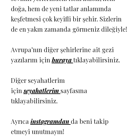
doğa, hem de yeni tatlar anlamında
keşfetmesi çok keyifli bir şehir. Sizlerin
de en yakın zamanda görmeniz dileğiyle!
Avrupa’nın diğer şehirlerine ait gezi
yazılarım için
buraya
tıklayabilirsiniz.
Diğer seyahatlerim
için
seyahatlerim
sayfasına
tıklayabilirsiniz.
Ayrıca
instagramdan
da beni takip
etmeyi unutmayın!