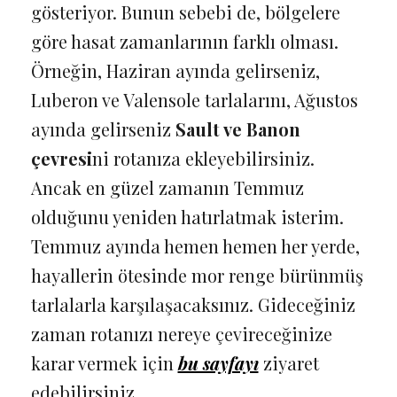
gösteriyor. Bunun sebebi de, bölgelere
göre hasat zamanlarının farklı olması.
Örneğin, Haziran ayında gelirseniz,
Luberon ve Valensole tarlalarını, Ağustos
ayında gelirseniz
Sault ve Banon
çevresi
ni rotanıza ekleyebilirsiniz.
Ancak en güzel zamanın Temmuz
olduğunu yeniden hatırlatmak isterim.
Temmuz ayında hemen hemen her yerde,
hayallerin ötesinde mor renge bürünmüş
tarlalarla karşılaşacaksınız. Gideceğiniz
zaman rotanızı nereye çevireceğinize
karar vermek için
bu sayfayı
ziyaret
edebilirsiniz.