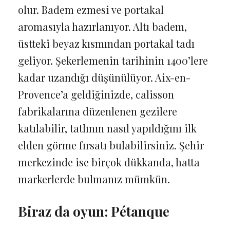
olur. Badem ezmesi ve portakal
aromasıyla hazırlanıyor. Altı badem,
üstteki beyaz kısmından portakal tadı
geliyor. Şekerlemenin tarihinin 1400’lere
kadar uzandığı düşünülüyor. Aix-en-
Provence’a geldiğinizde, calisson
fabrikalarına düzenlenen gezilere
katılabilir, tatlının nasıl yapıldığını ilk
elden görme fırsatı bulabilirsiniz. Şehir
merkezinde ise birçok dükkanda, hatta
markerlerde bulmanız mümkün.
Biraz da oyun: Pétanque