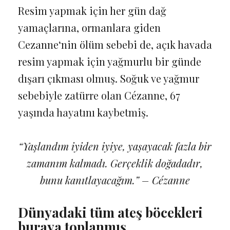
Resim yapmak için her gün dağ
yamaçlarına, ormanlara giden
Cezanne‘nin ölüm sebebi de, açık havada
resim yapmak için yağmurlu bir günde
dışarı çıkması olmuş. Soğuk ve yağmur
sebebiyle zatürre olan Cézanne, 67
yaşında hayatını kaybetmiş.
“Yaşlandım iyiden iyiye, yaşayacak fazla bir
zamanım kalmadı. Gerçeklik doğadadır,
bunu kanıtlayacağım.” – Cézanne
Dünyadaki tüm ateş böcekleri
buraya toplanmış