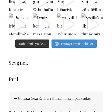
Daha fazla yükle…
Instagram'da takip et
Sevgiler,
Pırıl
Yazı
Gölyazı Gezi Rehberi: Bursa’nın sempatik adası
dolaşımı