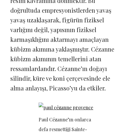
resim kavramına dönmektir. Bu
doğrultuda empresyonistlerden yavaş
yavaş uzaklaşarak, figürün fiziksel
varlığını değil, yapısının fiziksel
karmaşıklığını aktarmayı amaçlayan
kübizm akımına yaklaşmıştır. Cézanne
kübizm akımının temellerini atan
ressamlardandır. Cézanne’ın doğayı
silindir, küre ve koni çerçevesinde ele
alma anlayışı, Picasso’yu da etkiler.
Paul Cézanne’ın onlarca
defa resmettiği Sainte-