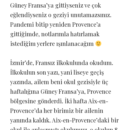
Güney Fransa’ya gittiyseniz ve çok
eğlendiyseniz o geziyi unutamazsınız.
Pandemi bitip yeniden Provence’a
gittiğimde, notlarımla hatırlamak
istediğim yerlere ışınlanacağım
İzmir’de, Fransız ilkokulunda okudum.
İlkokulun son yazı, yani liseye geçiş
yazında, ailem beni okul gezisiyle üç
haftalığına Güney Fransa’ya, Provence
bölgesine gönderdi. İki hafta Aix-en-
Provence’da her birimiz bir ailenin
yanında kaldık. Aix-en-Provence’daki bir
okul ile anlaşmıştı okulumuz, o okulun 8.