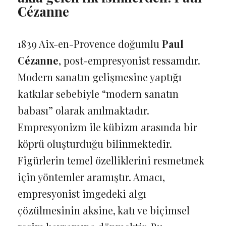
Cézanne
1839 Aix-en-Provence doğumlu
Paul
Cézanne
, post-empresyonist ressamdır.
Modern sanatın gelişmesine yaptığı
katkılar sebebiyle “modern sanatın
babası” olarak anılmaktadır.
Empresyonizm ile kübizm arasında bir
köprü oluşturduğu bilinmektedir.
Figürlerin temel özelliklerini resmetmek
için yöntemler aramıştır. Amacı,
empresyonist imgedeki algı
çözülmesinin aksine, katı ve biçimsel