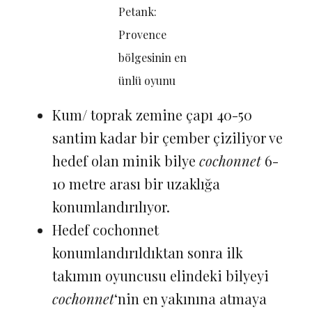
Petank:
Provence
bölgesinin en
ünlü oyunu
Kum/ toprak zemine çapı 40-50
santim kadar bir çember çiziliyor ve
hedef olan minik bilye
cochonnet
6-
10 metre arası bir uzaklığa
konumlandırılıyor.
Hedef cochonnet
konumlandırıldıktan sonra ilk
takımın oyuncusu elindeki bilyeyi
cochonnet
‘nin en yakınına atmaya