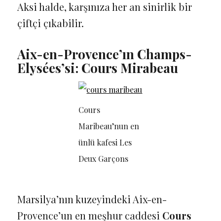
Aksi halde, karşınıza her an sinirlik bir
çiftçi çıkabilir.
Aix-en-Provence’ın Champs-
Elysées’si: Cours Mirabeau
Cours
Maribeau’nun en
ünlü kafesi Les
Deux Garçons
Marsilya’nın kuzeyindeki Aix-en-
Provence’un en meşhur caddesi
Cours