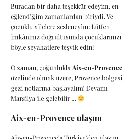
Buradan bir daha teşekkür edeyim, en
eğlendiğim zamanlardan biriydi. Ve
çocuklu ailelere sesleneyim: Lütfen
imkânınız doğrultusunda çocuklarınızı
böyle seyahatlere teşvik edin!
O zaman, çoğunlukla
Aix-en-Provence
özelinde olmak üzere, Provence bölgesi
gezi notlarına başlayalım! Devamı
Marsilya ile gelebilir …
Aix-en-Provence ulaşım
Aix-en-Provence’a Türkiye’den ulaşım