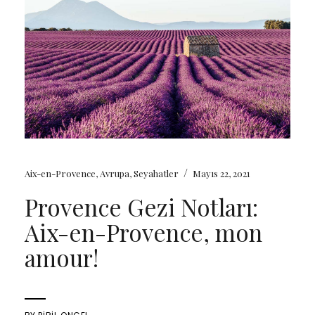
/
Aix-en-Provence
,
Avrupa
,
Seyahatler
Mayıs 22, 2021
Provence Gezi Notları:
Aix-en-Provence, mon
amour!