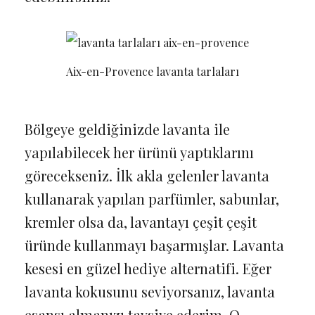
Aix-en-Provence lavanta tarlaları
Bölgeye geldiğinizde lavanta ile
yapılabilecek her ürünü yaptıklarını
görecekseniz. İlk akla gelenler lavanta
kullanarak yapılan parfümler, sabunlar,
kremler olsa da, lavantayı çeşit çeşit
üründe kullanmayı başarmışlar. Lavanta
kesesi en güzel hediye alternatifi. Eğer
lavanta kokusunu seviyorsanız, lavanta
esansı almanızı tavsiye ederim. O