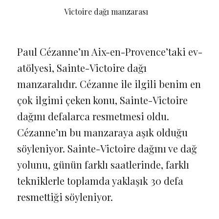
Victoire dağı manzarası
Paul Cézanne’ın Aix-en-Provence’taki ev-
atölyesi, Sainte-Victoire dağı
manzaralıdır. Cézanne ile ilgili benim en
çok ilgimi çeken konu, Sainte-Victoire
dağını defalarca resmetmesi oldu.
Cézanne’ın bu manzaraya aşık olduğu
söyleniyor. Sainte-Victoire dağını ve dağ
yolunu, günün farklı saatlerinde, farklı
tekniklerle toplamda yaklaşık 30 defa
resmettiği söyleniyor.