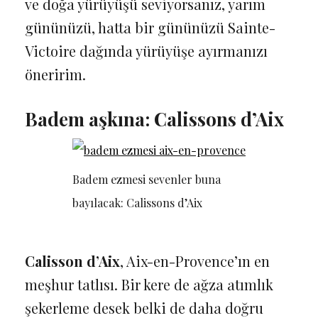
ve doğa yürüyüşü seviyorsanız, yarım
gününüzü, hatta bir gününüzü Sainte-
Victoire dağında yürüyüşe ayırmanızı
öneririm.
Badem aşkına: Calissons d’Aix
Badem ezmesi sevenler buna
bayılacak: Calissons d’Aix
Calisson d’Aix
, Aix-en-Provence’ın en
meşhur tatlısı. Bir kere de ağza atımlık
şekerleme desek belki de daha doğru