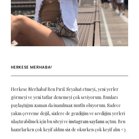
HERKESE MERHABA!
Herkese Merhaba! Ben Pırıl. Seyahat etmeyi, yeni yerler
görmeyi ve yeni tatlar denemeyi çok seviyorum. Bunları
paylaştığım zaman da inanılmaz mutlu oluyorum. Sadece
yakın çevreme değil, sizlere de gezdiğim ve sevdiğim yerleri
ulaştırabilmek için bu siteyi ve
instagram sayfamı
açtım. Ben
hazırlarken çok keyif aldım siz de okurken çok keyif alın <3