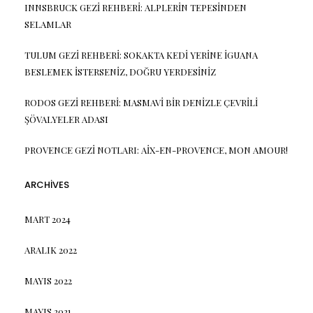
INNSBRUCK GEZI REHBERI: ALPLERIN TEPESINDEN
SELAMLAR
TULUM GEZI REHBERI: SOKAKTA KEDI YERINE IGUANA
BESLEMEK ISTERSENIZ, DOĞRU YERDESINIZ
RODOS GEZI REHBERI: MASMAVI BIR DENIZLE ÇEVRILI
ŞÖVALYELER ADASI
PROVENCE GEZI NOTLARI: AIX-EN-PROVENCE, MON AMOUR!
ARCHIVES
MART 2024
ARALIK 2022
MAYIS 2022
MAYIS 2021