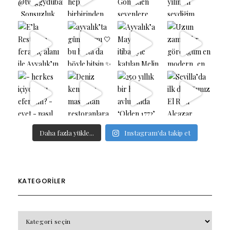
Daha fazla yükle...
Instagram'da takip et
KATEGORILER
KATEGORILER