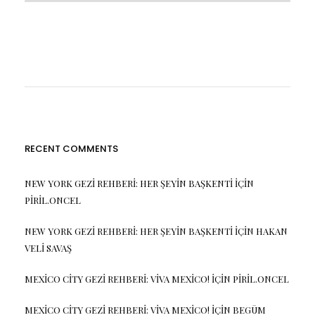
RECENT COMMENTS
NEW YORK GEZI REHBERI: HER ŞEYIN BAŞKENTI
IÇIN
PIRIL.ONCEL
NEW YORK GEZI REHBERI: HER ŞEYIN BAŞKENTI
IÇIN
HAKAN
VELI SAVAŞ
MEXICO CITY GEZI REHBERI: VIVA MEXICO!
IÇIN
PIRIL.ONCEL
MEXICO CITY GEZI REHBERI: VIVA MEXICO!
IÇIN
BEGŪM